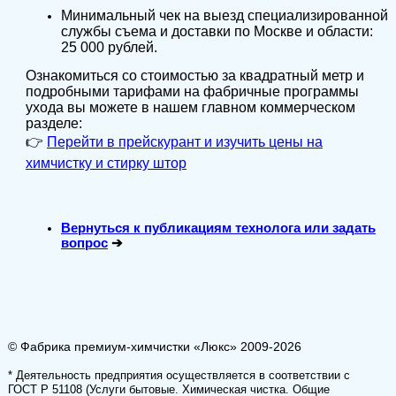
Минимальный чек на выезд специализированной
службы съема и доставки по Москве и области:
25 000 рублей.
Ознакомиться со стоимостью за квадратный метр и
подробными тарифами на фабричные программы
ухода вы можете в нашем главном коммерческом
разделе:
👉
Перейти в прейскурант и изучить цены на
химчистку и стирку штор
Вернуться к публикациям технолога или задать
вопрос
➔
© Фабрика премиум-химчистки «Люкс» 2009-2026
* Деятельность предприятия осуществляется в соответствии с
ГОСТ Р 51108 (Услуги бытовые. Химическая чистка. Общие