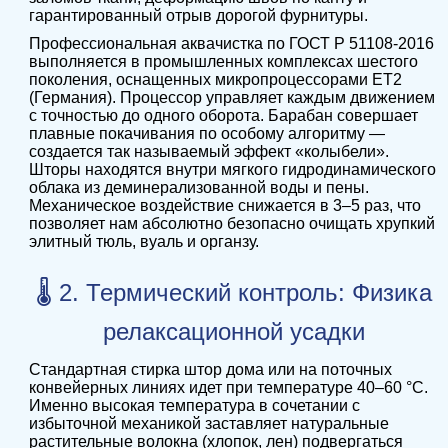
гарантированный отрыв дорогой фурнитуры.
Профессиональная аквачистка по ГОСТ Р 51108-2016
выполняется в промышленных комплексах шестого
поколения, оснащенных микропроцессорами ET2
(Германия). Процессор управляет каждым движением
с точностью до одного оборота. Барабан совершает
плавные покачивания по особому алгоритму —
создается так называемый эффект «колыбели».
Шторы находятся внутри мягкого гидродинамического
облака из деминерализованной воды и пены.
Механическое воздействие снижается в 3–5 раз, что
позволяет нам абсолютно безопасно очищать хрупкий
элитный тюль, вуаль и органзу.
🌡️ 2. Термический контроль: Физика
релаксационной усадки
Стандартная стирка штор дома или на поточных
конвейерных линиях идет при температуре 40–60 °C.
Именно высокая температура в сочетании с
избыточной механикой заставляет натуральные
растительные волокна (хлопок, лен) подвергаться