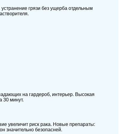
я устранение грязи без ущерба отдельным
астворителя.
падающих на гардероб, интерьер. Высокая
а 30 минут.
вие увеличит риск рака. Новые препараты:
он значительно безопасней.