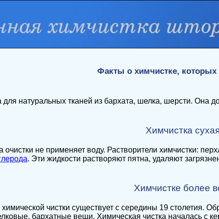
Факты о химчистке, которых 
 для натуральных тканей из бархата, шелка, шерсти. Она 
Химчистка суха
 очистки не применяет воду. Растворители химчистки: пер
глерода
. Эти жидкости растворяют пятна, удаляют загрязне
Химчистке более в
 химической чистки существует с середины 19 столетия. О
лковые, бархатные вещи. Химическая чистка началась с ке