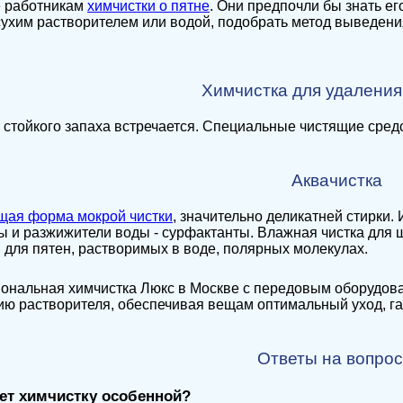
 работникам
химчистки о пятне
. Они предпочли бы знать ег
сухим растворителем или водой, подобрать метод выведени
Химчистка для удаления
стойкого запаха встречается. Специальные чистящие средс
Аквачистка
ая форма мокрой чистки
, значительно деликатней стирки
ы и разжижители воды - сурфактанты. Влажная чистка для 
, для пятен, растворимых в воде, полярных молекулах.
нальная химчистка Люкс в Москве с передовым оборудова
ю растворителя, обеспечивая вещам оптимальный уход, га
Ответы на вопро
ет химчистку особенной?