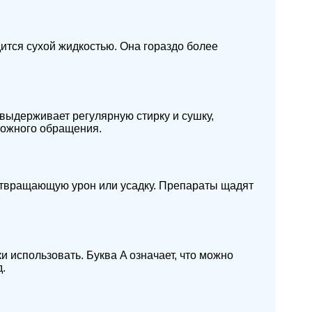
ится сухой жидкостью. Она гораздо более
 выдерживает регулярную стирку и сушку,
рожного обращения.
дотвращающую урон или усадку. Препараты щадят
и использовать. Буква A означает, что можно
д.