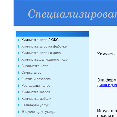
Химчистка штор ЛЮКС
Химчистка штор на фабрике
Химчистка штор на дому
Химчистка
Химчистка деликатного тюля
Аквачистка штор
Стирка штор
Снятие и развеска
Эта форма
диоксид у
Реставрация штор
Химчистка ковров
Химчистка мебели
Стандарты услуг
Искусство
Энциклопедия ухода
носили ше