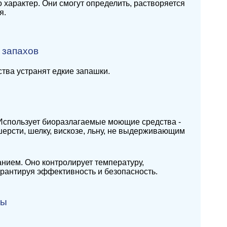
о характер. Они смогут определить, растворяется
я.
 запахов
тва устранят едкие запашки.
. Использует биоразлагаемые моющие средства -
шерсти, шелку, вискозе, льну, не выдерживающим
нием. Оно контролирует температуру,
рантируя эффективность и безопасность.
сы