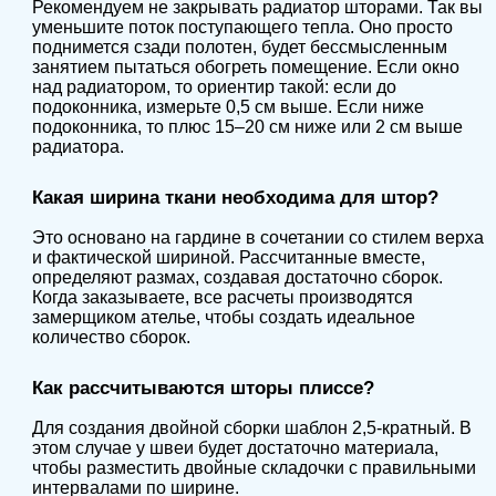
Рекомендуем не закрывать радиатор шторами. Так вы
уменьшите поток поступающего тепла. Оно просто
поднимется сзади полотен, будет бессмысленным
занятием пытаться обогреть помещение. Если окно
над радиатором, то ориентир такой: если до
подоконника, измерьте 0,5 см выше. Если ниже
подоконника, то плюс 15–20 см ниже или 2 см выше
радиатора.
Какая ширина ткани необходима для штор?
Это основано на гардине в сочетании со стилем верха
и фактической шириной. Рассчитанные вместе,
определяют размах, создавая достаточно сборок.
Когда заказываете, все расчеты производятся
замерщиком ателье, чтобы создать идеальное
количество сборок.
Как рассчитываются шторы плиссе?
Для создания двойной сборки шаблон 2,5-кратный. В
этом случае у швеи будет достаточно материала,
чтобы разместить двойные складочки с правильными
интервалами по ширине.