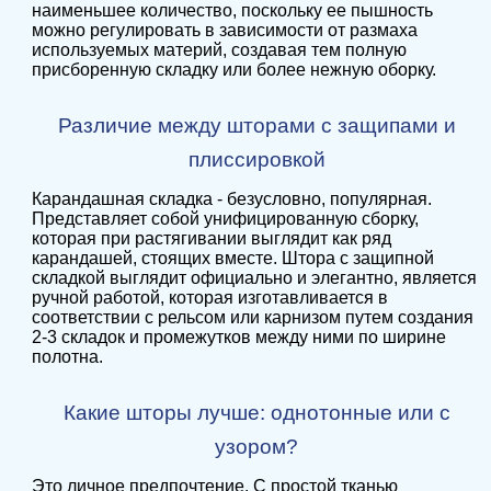
наименьшее количество, поскольку ее пышность
можно регулировать в зависимости от размаха
используемых материй, создавая тем полную
присборенную складку или более нежную оборку.
Различие между шторами с защипами и
плиссировкой
Карандашная складка - безусловно, популярная.
Представляет собой унифицированную сборку,
которая при растягивании выглядит как ряд
карандашей, стоящих вместе. Штора с защипной
складкой выглядит официально и элегантно, является
ручной работой, которая изготавливается в
соответствии с рельсом или карнизом путем создания
2-3 складок и промежутков между ними по ширине
полотна.
Какие шторы лучше: однотонные или с
узором?
Это личное предпочтение. С простой тканью