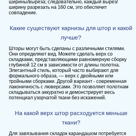
ширины/выреза; следовательно, каждый вырез/
ширину разрезать на 160 см, это обеспечит
совпадение.
Какие существуют карнизы для штор и какой
лучше?
Шторы могут быть сделаны с различными стилями.
Они определяют вид. Можете сделать верх со
складками, представляющими равномерную сборку
глубиной 12 см в зависимости от длины полотна.
Элегантный стиль, который часто выбирают для
формального образа, — верх с двойными или
тройными сборками. Другой вариант - современная
лаконичность с люверсами. Это позволяет полотнам
складываться аккуратно и демонстрирует весь
потенциал узорчатой ткани без искажений.
На какой верх штор расходуется меньше
ткани?
Для завязывания складок карандашом потребуется