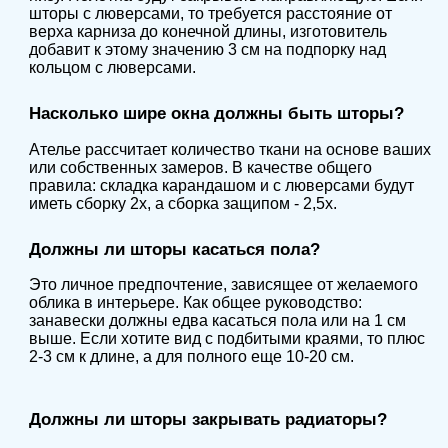
шторы с люверсами, то требуется расстояние от
верха карниза до конечной длины, изготовитель
добавит к этому значению 3 см на подпорку над
кольцом с люверсами.
Насколько шире окна должны быть шторы?
Ателье рассчитает количество ткани на основе ваших
или собственных замеров. В качестве общего
правила: складка карандашом и с люверсами будут
иметь сборку 2x, а сборка защипом - 2,5x.
Должны ли шторы касаться пола?
Это личное предпочтение, зависящее от желаемого
облика в интерьере. Как общее руководство:
занавески должны едва касаться пола или на 1 см
выше. Если хотите вид с подбитыми краями, то плюс
2-3 см к длине, а для полного еще 10-20 см.
Должны ли шторы закрывать радиаторы?