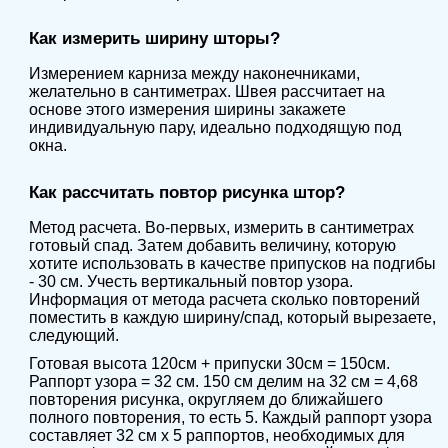
Как измерить ширину шторы?
Измерением карниза между наконечниками,
желательно в сантиметрах. Швея рассчитает на
основе этого измерения ширины закажете
индивидуальную пару, идеально подходящую под
окна.
Как рассчитать повтор рисунка штор?
Метод расчета. Во-первых, измерить в сантиметрах
готовый спад. Затем добавить величину, которую
хотите использовать в качестве припусков на подгибы
- 30 см. Учесть вертикальный повтор узора.
Информация от метода расчета сколько повторений
поместить в каждую ширину/спад, который вырезаете,
следующий.
Готовая высота 120см + припуски 30см = 150см.
Раппорт узора = 32 см. 150 см делим на 32 см = 4,68
повторения рисунка, округляем до ближайшего
полного повторения, то есть 5. Каждый раппорт узора
составляет 32 см x 5 раппортов, необходимых для