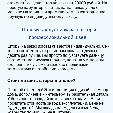
стоимостью. Цена штор на заказ от 20000 рублей. На
простую пару штор, сшитых на машинке, ушло бы
меньше материала и времени, чем на изготовление
вручную по индивидуальному заказу.
Почему следует заказать шторы
профессиональной швее?
Шторы на заказ изготавливаются индивидуально. Они
точно соответствуют размерам окна, а отделка в
десять раз лучше. Вы просто почувствуете разницу,
соответствие рисункам точное, полотна утяжелены
скошенными углами и красиво прошитыми
заголовками и потайными кромками.
Стоит ли шить шторы в ателье?
Простой ответ - да! Это инвестиция в дизайн, комфорт
дома, дополнение к интерьеру, выразительная деталь.
У большинства людей шторы висят годами. Если
посчитать стоимость за года эксплуатации, цена не
будет дорогой. Мы вкладываем деньги в мебель,
ковры так почему бы не в шторы?