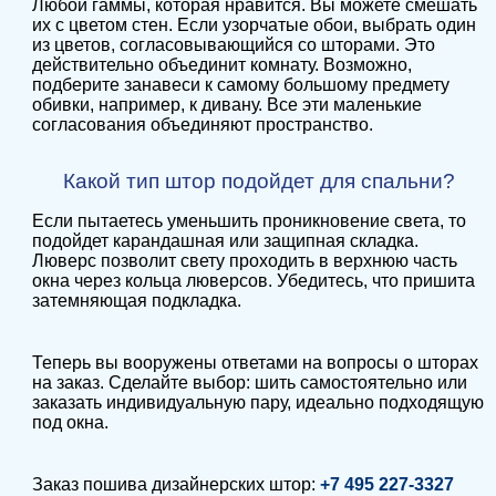
Любой гаммы, которая нравится. Вы можете смешать
их с цветом стен. Если узорчатые обои, выбрать один
из цветов, согласовывающийся со шторами. Это
действительно объединит комнату. Возможно,
подберите занавеси к самому большому предмету
обивки, например, к дивану. Все эти маленькие
согласования объединяют пространство.
Какой тип штор подойдет для спальни?
Если пытаетесь уменьшить проникновение света, то
подойдет карандашная или защипная складка.
Люверс позволит свету проходить в верхнюю часть
окна через кольца люверсов. Убедитесь, что пришита
затемняющая подкладка.
Теперь вы вооружены ответами на вопросы о шторах
на заказ. Сделайте выбор: шить самостоятельно или
заказать индивидуальную пару, идеально подходящую
под окна.
Заказ пошива дизайнерских штор:
+7 495 227-3327