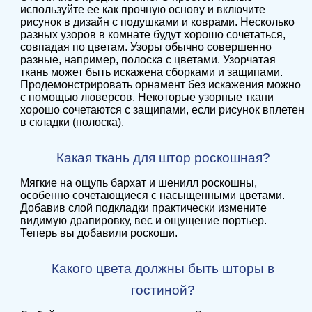
используйте ее как прочную основу и включите
рисунок в дизайн с подушками и коврами. Несколько
разных узоров в комнате будут хорошо сочетаться,
совпадая по цветам. Узоры обычно совершенно
разные, например, полоска с цветами. Узорчатая
ткань может быть искажена сборками и защипами.
Продемонстрировать орнамент без искажения можно
с помощью люверсов. Некоторые узорные ткани
хорошо сочетаются с защипами, если рисунок вплетен
в складки (полоска).
Какая ткань для штор роскошная?
Мягкие на ощупь бархат и шенилл роскошны,
особенно сочетающиеся с насыщенными цветами.
Добавив слой подкладки практически измените
видимую драпировку, вес и ощущение портьер.
Теперь вы добавили роскоши.
Какого цвета должны быть шторы в
гостиной?