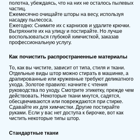
полотна, убеждаясь, что на них не осталось пылевых
частиц.
Ежемесячно очищайте шторы на весу, используя
насадку пылесоса.
Ежегодно: Снимите их с карнизов и удалите крючки.
Вытряхните их на улицу и постирайте. Но лучше
воспользоваться глубокой химчисткой, заказав
профессиональную услугу.
Как почистить распространенные материалы
То, как вы чистите, зависит от типа, стиля и ткани.
Отдельные виды штор можно стирать в машинке, а
драпированные или кружевные требуют деликатного
ухода. Золотое правило: начните с чтения
руководства по уходу. Смотрите этикетку, прежде чем
действовать. Некоторые ткани мнутся, садятся,
обесцвечиваются или повреждаются при стирке.
Сдавайте их для химчистки. Другие постирайте
руками. Если у вас нет доступа к бирочке, вот как
чистить некоторые типы штор.
Стандартные ткани