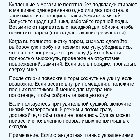
Купленные в магазине полотна без подкладки стирают
в машинке: одновременно одно или два полотна, в
зависимости от толщины, так избежите замятий.
Запустите щадящий цикл, избегайте горячей воды.
Возьмите отпариватель с насадкой для обивки, чтобы
почистить паром (стирка даст лучшие результаты).
Когда выполняете чистку паром, сначала сделайте
выборочную пробу на незаметном углу, убедившись,
что пар не повреждает структуру. Дайте области
полностью высохнуть, проверьте на отсутствие
повреждений, замятий. Если все в порядке, пропарьте
сверху вниз.
После стирки повесьте шторы сохнуть на улицу, если
возможно. Если весите внутри помещения, положите
под них пластиковый мешок для мусора или
полотенце, чтобы собрать капающую воду.
Если пользуетесь принудительной сушкой, включите
низкий температурный режим и потом сразу
доставайте, чтобы ткани не помялись. Сушка может
привести к появлению необратимых неприглядных
складок.
Примечание. Если стандартная ткань с украшениями