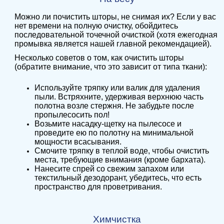
Можно ли почистить шторы, не снимая их? Если у вас
нет времени на полную очистку, обойдитесь
последовательной точечной очисткой (хотя ежегодная
промывка является нашей главной рекомендацией).
Несколько советов о том, как очистить шторы
(обратите внимание, что это зависит от типа ткани):
Используйте тряпку или валик для удаления
пыли. Встряхните, удерживая верхнюю часть
полотна возле стержня. Не забудьте после
пропылесосить пол!
Возьмите насадку-щетку на пылесосе и
проведите ею по полотну на минимальной
мощности всасывания.
Смочите тряпку в теплой воде, чтобы очистить
места, требующие внимания (кроме бархата).
Нанесите спрей со свежим запахом или
текстильный дезодорант, убедитесь, что есть
пространство для проветривания.
Химчистка