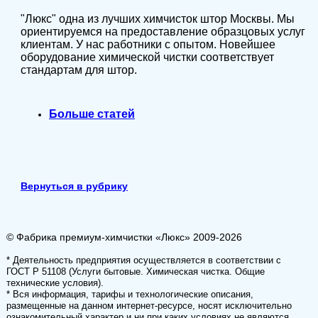
"Люкс" одна из лучших химчисток штор Москвы. Мы
ориентируемся на предоставление образцовых услуг
клиентам. У нас работники с опытом. Новейшее
оборудование химической чистки соответствует
стандартам для штор.
Больше статей
Вернуться в рубрику
© Фабрика премиум-химчистки «Люкс» 2009-2026
* Деятельность предприятия осуществляется в соответствии с
ГОСТ Р 51108 (Услуги бытовые. Химическая чистка. Общие
технические условия).
* Вся информация, тарифы и технологические описания,
размещенные на данном интернет-ресурсе, носят исключительно
ознакомительный характер и ни при каких условиях не являются