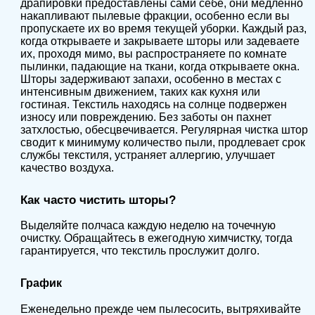
драпировки предоставлены сами себе, они медленно
накапливают пылевые фракции, особенно если вы
пропускаете их во время текущей уборки.
Каждый раз,
когда открываете и закрываете шторы или задеваете
их, проходя мимо, вы распространяете по комнате
пылинки, падающие на ткани, когда открываете окна.
Шторы задерживают запахи, особенно в местах с
интенсивным движением, таких как кухня или
гостиная. Текстиль находясь на солнце подвержен
износу или повреждению. Без заботы он пахнет
затхлостью, обесцвечивается. Регулярная чистка штор
сводит к минимуму количество пыли, продлевает срок
службы текстиля, устраняет аллергию, улучшает
качество воздуха.
Как часто чистить шторы?
Выделяйте полчаса каждую неделю на точечную
очистку. Обращайтесь в ежегодную химчистку, тогда
гарантируется, что текстиль прослужит долго.
График
Еженедельно прежде чем пылесосить, вытряхивайте