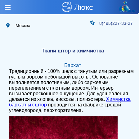
8(495)227-33-27
Москва
Ткани штор и химчистка
Бархат
Традиционный - 100% шелк с тянутым или разрезным
густым ворсом небольшой высоты. Основание
выполняется полотняным, либо саржевым
переплетением с плотным ворсом. Интерьер
вызывает роскошное ощущение. Для удешевления
делается из хлопка, вискозы, полиэстера.
Химчистка
бархатных штор
проводится на фабрике средой
углеводорода, перхлорэтилена.