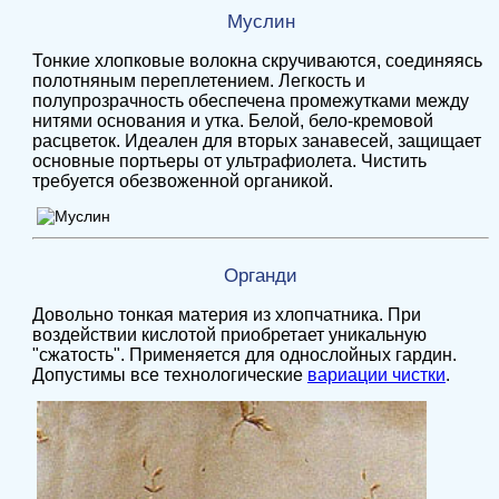
Муслин
Тонкие хлопковые волокна скручиваются, соединяясь
полотняным переплетением. Легкость и
полупрозрачность обеспечена промежутками между
нитями основания и утка. Белой, бело-кремовой
расцветок. Идеален для вторых занавесей, защищает
основные портьеры от ультрафиолета. Чистить
требуется обезвоженной органикой.
Органди
Довольно тонкая материя из хлопчатника. При
воздействии кислотой приобретает уникальную
"сжатость". Применяется для однослойных гардин.
Допустимы все технологические
вариации чистки
.