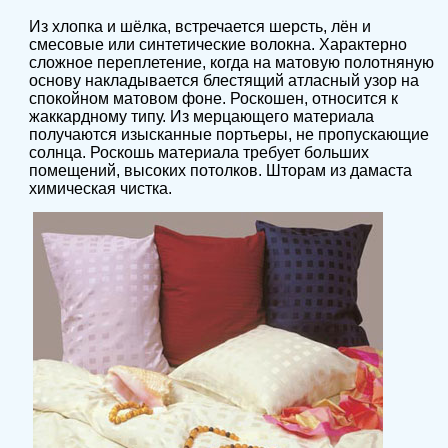
Из хлопка и шёлка, встречается шерсть, лён и
смесовые или синтетические волокна. Характерно
сложное переплетение, когда на матовую полотняную
основу накладывается блестящий атласный узор на
спокойном матовом фоне. Роскошен, относится к
жаккардному типу. Из мерцающего материала
получаются изысканные портьеры, не пропускающие
солнца. Роскошь материала требует больших
помещений, высоких потолков. Шторам из дамаста
химическая чистка.