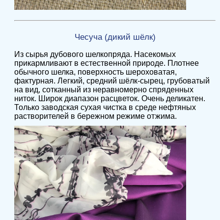
Чесуча (дикий шёлк)
Из сырья дубового шелкопряда. Насекомых
прикармливают в естественной природе. Плотнее
обычного шелка, поверхность шероховатая,
фактурная. Легкий, средний шёлк-сырец, грубоватый
на вид, сотканный из неравномерно спряденных
ниток. Широк диапазон расцветок. Очень деликатен.
Только заводская сухая чистка в среде нефтяных
растворителей в бережном режиме отжима.