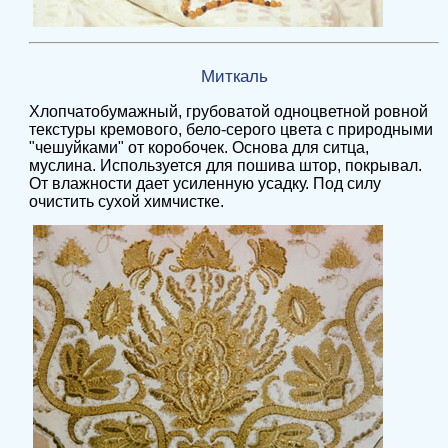
Миткаль
Хлопчатобумажный, грубоватой одноцветной ровной
текстуры кремового, бело-серого цвета с природными
"чешуйками" от коробочек. Основа для ситца,
муслина. Используется для пошива штор, покрывал.
От влажности дает усиленную усадку. Под силу
очистить сухой химчистке.