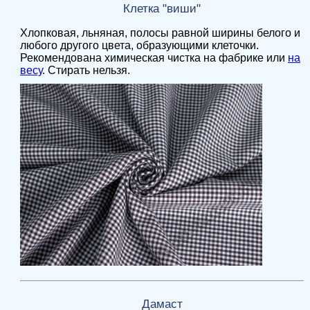
К
летка "виши"
Хлопковая, льняная, полосы равной ширины белого и
любого другого цвета, образующими клеточки.
Рекомендована химическая чистка на фабрике или
на
весу
. Стирать нельзя.
Дамаст