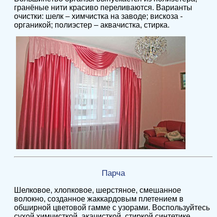
гранёные нити красиво переливаются. Варианты
очистки: шелк – химчистка на заводе; вискоза -
органикой; полиэстер – аквачистка, стирка.
Парча
Шелковое, хлопковое, шерстяное, смешанное
волокно, созданное жаккардовым плетением в
обширной цветовой гамме с узорами. Воспользуйтесь
сухой химчисткой, акачисткой, стиркой синтетике.