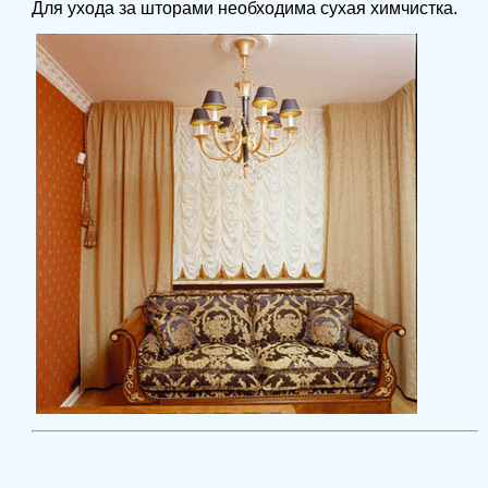
Для ухода за шторами необходима сухая химчистка.